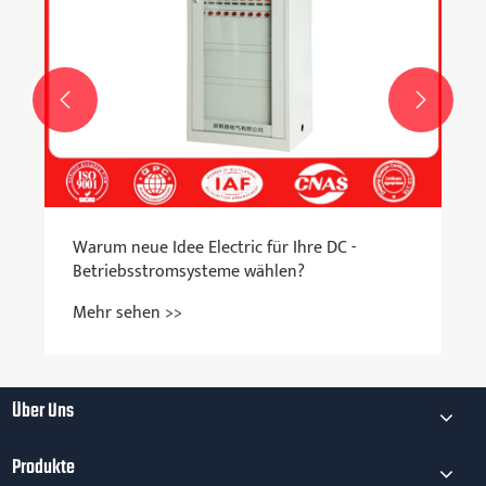


Warum neue Idee Electric für Ihre DC -
Betriebsstromsysteme wählen?
Mehr sehen >>
Über Uns
Produkte