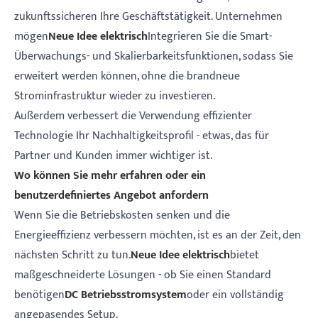
zukunftssicheren Ihre Geschäftstätigkeit. Unternehmen
mögen
Neue Idee elektrisch
Integrieren Sie die Smart-
Überwachungs- und Skalierbarkeitsfunktionen, sodass Sie
erweitert werden können, ohne die brandneue
Strominfrastruktur wieder zu investieren.
Außerdem verbessert die Verwendung effizienter
Technologie Ihr Nachhaltigkeitsprofil - etwas, das für
Partner und Kunden immer wichtiger ist.
Wo können Sie mehr erfahren oder ein
benutzerdefiniertes Angebot anfordern
Wenn Sie die Betriebskosten senken und die
Energieeffizienz verbessern möchten, ist es an der Zeit, den
nächsten Schritt zu tun.
Neue Idee elektrisch
bietet
maßgeschneiderte Lösungen - ob Sie einen Standard
benötigen
DC Betriebsstromsystem
oder ein vollständig
angepasendes Setup.