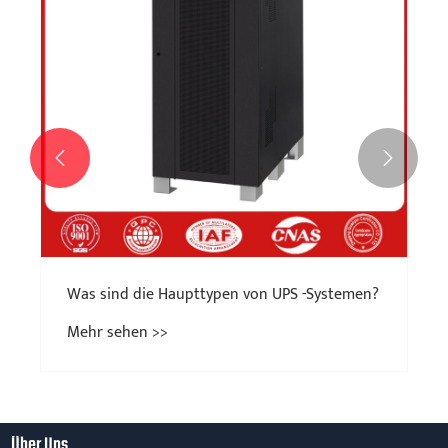


Was sind die Haupttypen von UPS -Systemen?
Mehr sehen >>
Über Uns