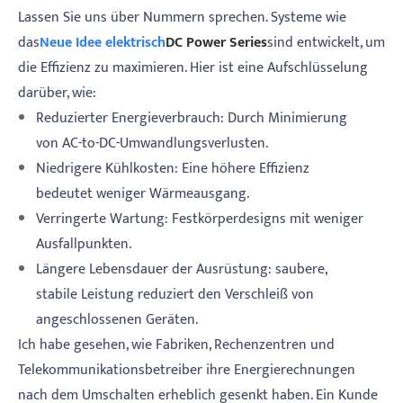
Lassen Sie uns über Nummern sprechen. Systeme wie
das
Neue Idee elektrisch
DC Power Series
sind entwickelt, um
die Effizienz zu maximieren. Hier ist eine Aufschlüsselung
darüber, wie:
Reduzierter Energieverbrauch: Durch Minimierung
von AC-to-DC-Umwandlungsverlusten.
Niedrigere Kühlkosten: Eine höhere Effizienz
bedeutet weniger Wärmeausgang.
Verringerte Wartung: Festkörperdesigns mit weniger
Ausfallpunkten.
Längere Lebensdauer der Ausrüstung: saubere,
stabile Leistung reduziert den Verschleiß von
angeschlossenen Geräten.
Ich habe gesehen, wie Fabriken, Rechenzentren und
Telekommunikationsbetreiber ihre Energierechnungen
nach dem Umschalten erheblich gesenkt haben. Ein Kunde