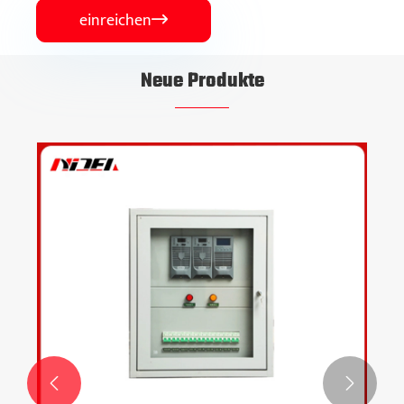
einreichen

Neue Produkte

