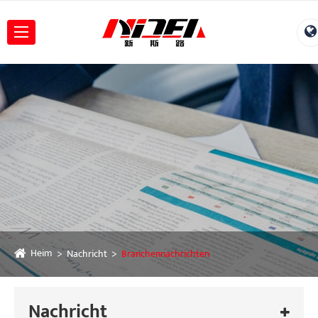
Heim
Nachricht
Branchennachrichten
Nachricht