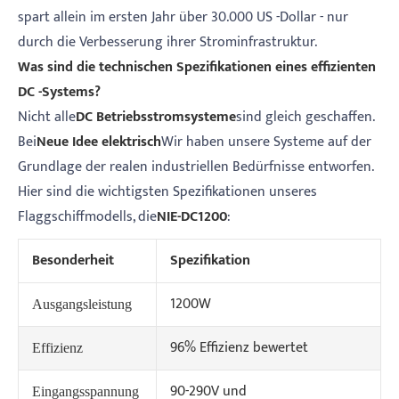
spart allein im ersten Jahr über 30.000 US -Dollar - nur
durch die Verbesserung ihrer Strominfrastruktur.
Was sind die technischen Spezifikationen eines effizienten
DC -Systems?
Nicht alle
DC Betriebsstromsysteme
sind gleich geschaffen.
Bei
Neue Idee elektrisch
Wir haben unsere Systeme auf der
Grundlage der realen industriellen Bedürfnisse entworfen.
Hier sind die wichtigsten Spezifikationen unseres
Flaggschiffmodells, die
NIE-DC1200
:
Besonderheit
Spezifikation
1200W
Ausgangsleistung
96% Effizienz bewertet
Effizienz
90-290V und
Eingangsspannung