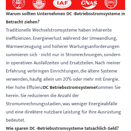
Warum sollten Unternehmen DC -Betriebsstromsysteme in
Betracht ziehen?
Traditionelle Wechselstromsysteme haben inhärente
Ineffizienzen. Energieverlust während der Umwandlung,
Wärmeerzeugung und höherer Wartungsanforderungen
summieren sich - nicht nur in Stromrechnungen, sondern
in operativen Ausfallzeiten und Ersatzteilen. Nach meiner
Erfahrung verbringen Einrichtungen, die ältere Systeme
verwenden, häufig allein um 20% oder mehr mit Energie.
Hier hohe Effizienz
DC Betriebsstromsysteme
Kommen Sie
herein. Sie reduzieren die Anzahl der
Stromumrechnungsstadien, was weniger Energieabfälle
und eine direktere nutzbare Leistung für Ihre Ausrüstung
bedeutet.
Wie sparen DC -Betriebsstromsysteme tatsächlich Geld?