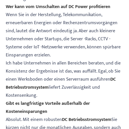
Wer kann vom Umschalten auf DC Power profitieren
Wenn Sie in der Herstellung, Telekommunikation,
erneuerbaren Energien oder Rechenzentrumsvorgängen
sind, lautet die Antwort eindeutig ja. Aber auch kleinere
Unternehmen oder Startups, die Server -Racks, CCTV -
Systeme oder IoT -Netzwerke verwenden, können spürbare
Einsparungen erzielen.
Ich habe Unternehmen in allen Bereichen beraten, und die
Konsistenz der Ergebnisse ist das, was auffällt. Egal, ob Sie
einen Werksboden oder einen Serverraum ausführen
DC
Betriebsstromsystem
liefert Zuverlässigkeit und
Kostensenkung.
Gibt es langfristige Vorteile außerhalb der
Kosteneinsparungen
Absolut. Mit einem robusten
DC Betriebsstromsystem
Sie
kürzen nicht nur die monatlichen Ausgaben, sondern auch