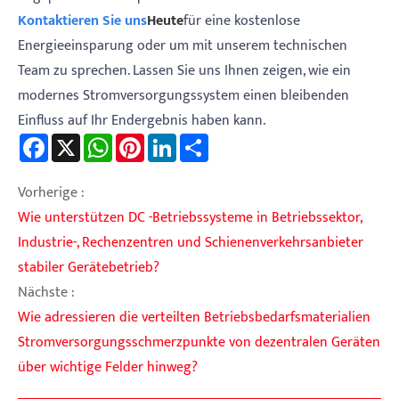
Kontaktieren Sie uns
Heute
für eine kostenlose
Energieeinsparung oder um mit unserem technischen
Team zu sprechen. Lassen Sie uns Ihnen zeigen, wie ein
modernes Stromversorgungssystem einen bleibenden
Einfluss auf Ihr Endergebnis haben kann.
Facebook
X
WhatsApp
Pinterest
LinkedIn
Share
Vorherige :
Wie unterstützen DC -Betriebssysteme in Betriebssektor,
Industrie-, Rechenzentren und Schienenverkehrsanbieter
stabiler Gerätebetrieb?
Nächste :
Wie adressieren die verteilten Betriebsbedarfsmaterialien
Stromversorgungsschmerzpunkte von dezentralen Geräten
über wichtige Felder hinweg?