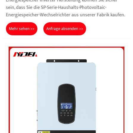
Energiespeicher-Inverter-Herstellung können Sie sicher
sein, dass Sie die SP-Serie-Haushalts-Photovoltaic-
Energiespeicher-Wechselrichter aus unserer Fabrik kaufen.
Mehr sehen >>
Anfrage absenden >>