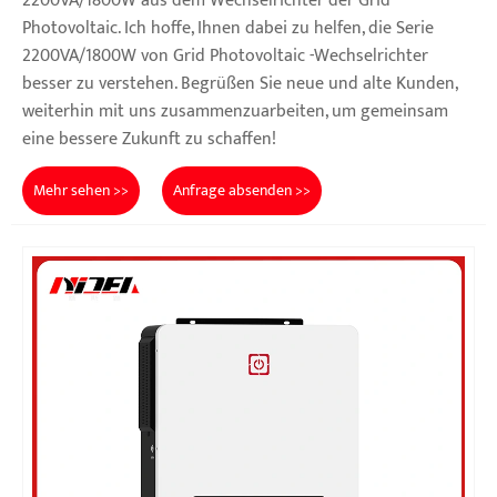
2200VA/1800W aus dem Wechselrichter der Grid
Photovoltaic. Ich hoffe, Ihnen dabei zu helfen, die Serie
2200VA/1800W von Grid Photovoltaic -Wechselrichter
besser zu verstehen. Begrüßen Sie neue und alte Kunden,
weiterhin mit uns zusammenzuarbeiten, um gemeinsam
eine bessere Zukunft zu schaffen!
Mehr sehen >>
Anfrage absenden >>