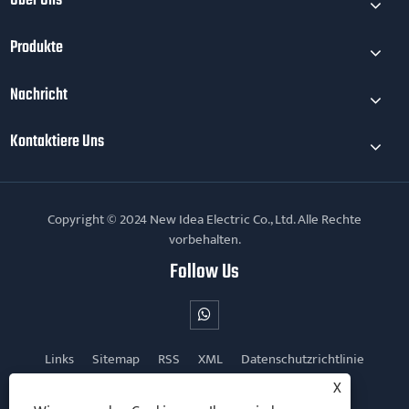
Über Uns
Produkte
Nachricht
Kontaktiere Uns
Copyright © 2024 New Idea Electric Co., Ltd. Alle Rechte
vorbehalten.
Follow Us
Links
Sitemap
RSS
XML
Datenschutzrichtlinie
X