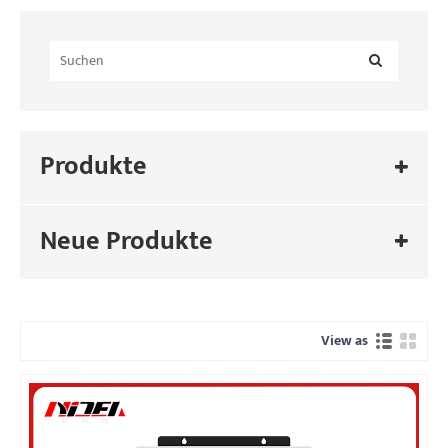
Produkte
Neue Produkte
View as