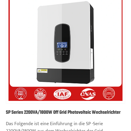
SP Series 2200VA/1800W Off Grid Photovoltaic Wechselrichter
Das Folgende ist eine Einführung in die SP -Serie