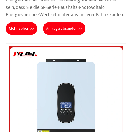
Energiespeicher-Inverter-Herstellung können Sie sicher
sein, dass Sie die SP-Serie-Haushalts-Photovoltaic-
Energiespeicher-Wechselrichter aus unserer Fabrik kaufen.
Mehr sehen >>
Anfrage absenden >>