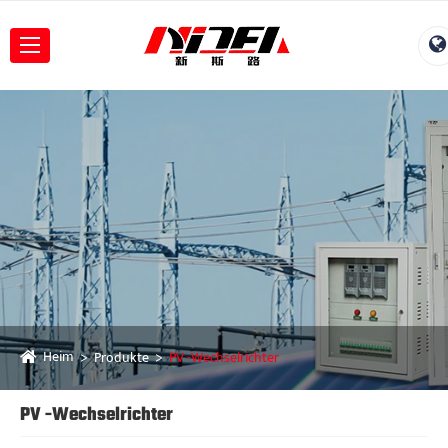
Heim
Produkte
PV -Wechselrichter
PV -Wechselrichter