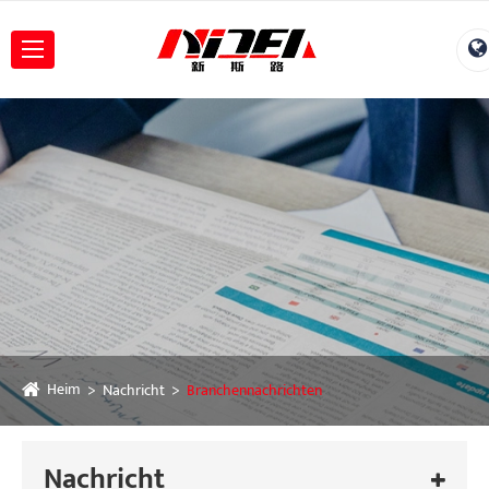
Heim
Nachricht
Branchennachrichten
Nachricht