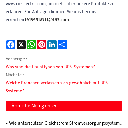
www.xinsilectric.com, um mehr über unsere Produkte zu
erfahren. Für Anfragen können Sie uns bei uns
erreichen
19139518311@163.com
.
Facebook
X
WhatsApp
Pinterest
LinkedIn
Share
Vorherige :
Was sind die Haupttypen von UPS -Systemen?
Nächste :
Welche Branchen verlassen sich gewöhnlich auf UPS -
Systeme?
Ähnliche Neuigkeiten
Wie unterstützen Gleichstrom-Stromversorgungssysteme