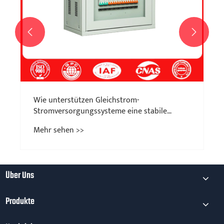


Wie unterstützen Gleichstrom-
Stromversorgungssysteme eine stabile
industrielle Stromverteilung?
Mehr sehen >>
Über Uns
Produkte