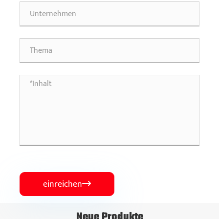
einreichen

Neue Produkte