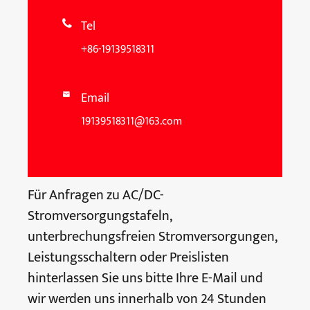
Tel

+86-19139518311
Email

19139518311@163.com
Für Anfragen zu AC/DC-
Stromversorgungstafeln,
unterbrechungsfreien Stromversorgungen,
Leistungsschaltern oder Preislisten
hinterlassen Sie uns bitte Ihre E-Mail und
wir werden uns innerhalb von 24 Stunden