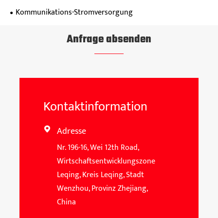
Kommunikations-Stromversorgung
Anfrage absenden
Kontaktinformation
Adresse

Nr. 196-16, Wei 12th Road,
Wirtschaftsentwicklungszone
Leqing, Kreis Leqing, Stadt
Wenzhou, Provinz Zhejiang,
China