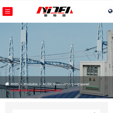
Heim
Produkte
AC/DC-Stromversorgungspanel
Verteilte Betriebsstromversorgung