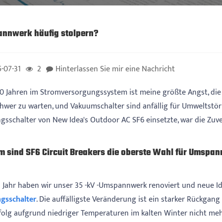
nnwerk häufig stolpern?
-07-31
2
Hinterlassen Sie mir eine Nachricht
0 Jahren im Stromversorgungssystem ist meine größte Angst, die 
chwer zu warten, und Vakuumschalter sind anfällig für Umweltstör
ngsschalter von New Idea's Outdoor AC SF6 einsetzte, war die Zuve
 sind SF6 Circuit Breakers die oberste Wahl für Umspan
s Jahr haben wir unser 35 -kV -Umspannwerk renoviert und neue Ide
ngsschalter
. Die auffälligste Veränderung ist ein starker Rückgan
folg aufgrund niedriger Temperaturen im kalten Winter nicht me