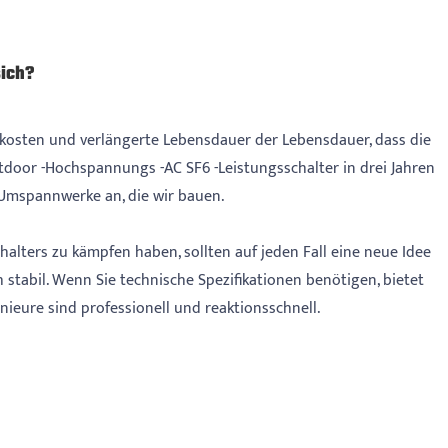
sich?
skosten und verlängerte Lebensdauer der Lebensdauer, dass die
door -Hochspannungs -AC SF6 -Leistungsschalter in drei Jahren
n Umspannwerke an, die wir bauen.
alters zu kämpfen haben, sollten auf jeden Fall eine neue Idee
h stabil. Wenn Sie technische Spezifikationen benötigen, bietet
nieure sind professionell und reaktionsschnell.