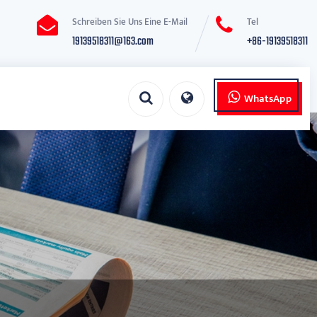
Schreiben Sie Uns Eine E-Mail
Tel
19139518311@163.com
+86-19139518311
WhatsApp