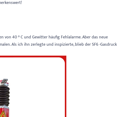
emerkenswert!
n von 40 ° C und Gewitter häufig Fehlalarme. Aber das neue
n. Als ich ihn zerlegte und inspizierte, blieb der SF6 -Gasdruck