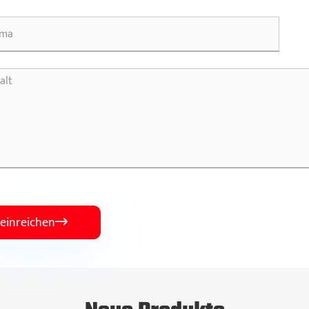
einreichen
