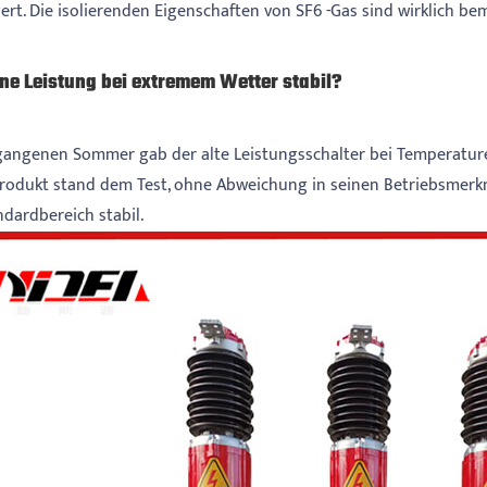
gert. Die isolierenden Eigenschaften von SF6 -Gas sind wirklich b
ine Leistung bei extremem Wetter stabil?
gangenen Sommer gab der alte Leistungsschalter bei Temperature
rodukt stand dem Test, ohne Abweichung in seinen Betriebsmerkmale
ndardbereich stabil.