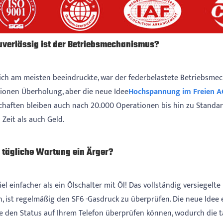
uverlässig ist der Betriebsmechanismus?
ch am meisten beeindruckte, war der federbelastete Betriebsmec
ionen Überholung, aber die neue Idee
Hochspannung im Freien AC
chaften bleiben auch nach 20.000 Operationen bis hin zu Standar
Zeit als auch Geld.
e tägliche Wartung ein Ärger?
viel einfacher als ein Ölschalter mit Öl! Das vollständig versiegelt
, ist regelmäßig den SF6 -Gasdruck zu überprüfen. Die neue Idee 
e den Status auf Ihrem Telefon überprüfen können, wodurch die 