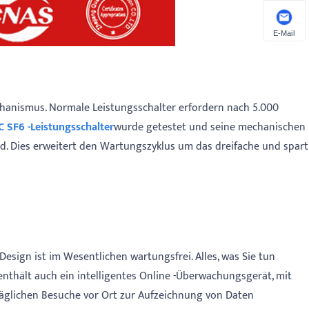
E-Mail
hanismus. Normale Leistungsschalter erfordern nach 5.000
 SF6 -Leistungsschalter
wurde getestet und seine mechanischen
d. Dies erweitert den Wartungszyklus um das dreifache und spart
e Design ist im Wesentlichen wartungsfrei. Alles, was Sie tun
enthält auch ein intelligentes Online -Überwachungsgerät, mit
täglichen Besuche vor Ort zur Aufzeichnung von Daten