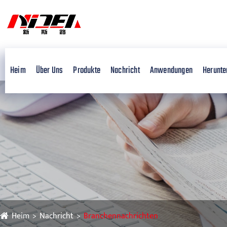
Heim
Über Uns
Produkte
Nachricht
Anwendungen
Herunte
Heim
Nachricht
Branchennachrichten