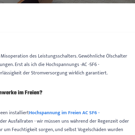
Misoperation des Leistungsschalters. Gewöhnliche Ölschalter
ungen. Erst als ich die Hochspannungs -AC -SF6 -
rlässigkeit der Stromversorgung wirklich garantiert.
nwerke im Freien?
en installiert
Hochspannung im Freien AC SF6 -
g der Ausfallraten - wir müssen uns während der Regenzeit oder
hr um Feuchtigkeit sorgen, und selbst Vogelschäden wurden