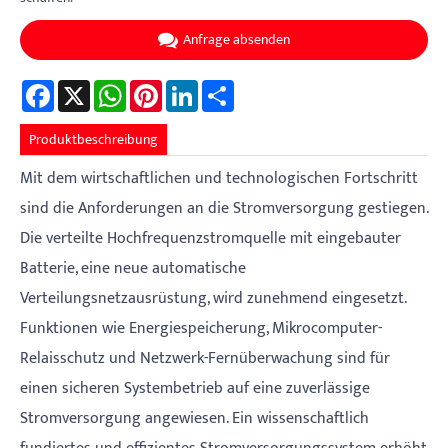
Anfrage absenden
Facebook
X
WhatsApp
Pinterest
LinkedIn
Share
Produktbeschreibung
Mit dem wirtschaftlichen und technologischen Fortschritt
sind die Anforderungen an die Stromversorgung gestiegen.
Die verteilte Hochfrequenzstromquelle mit eingebauter
Batterie, eine neue automatische
Verteilungsnetzausrüstung, wird zunehmend eingesetzt.
Funktionen wie Energiespeicherung, Mikrocomputer-
Relaisschutz und Netzwerk-Fernüberwachung sind für
einen sicheren Systembetrieb auf eine zuverlässige
Stromversorgung angewiesen. Ein wissenschaftlich