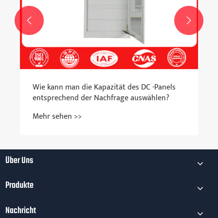


Über Uns
Produkte
Nachricht