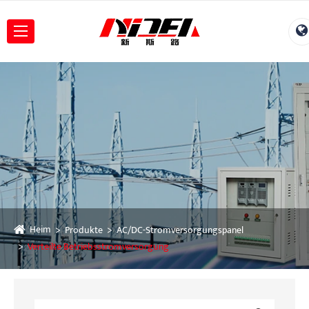
Heim
Produkte
AC/DC-Stromversorgungspanel
Verteilte Betriebsstromversorgung