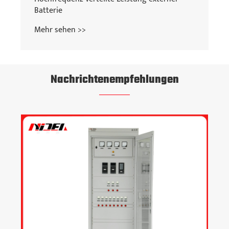
Batterie
Mehr sehen >>
Nachrichtenempfehlungen
Warum neue Idee Electric für Ihre DC -
Betriebsstromsysteme wählen?
Mehr sehen >>