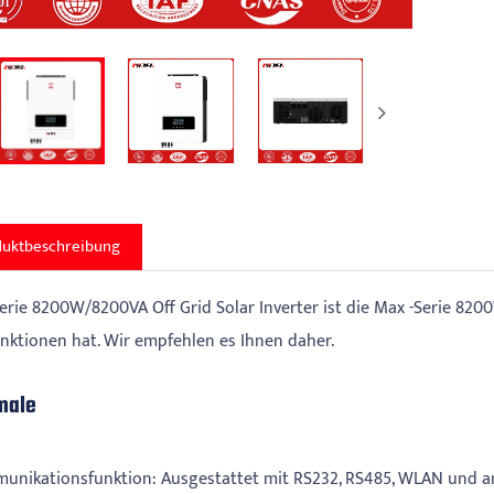
duktbeschreibung
erie 8200W/8200VA Off Grid Solar Inverter ist die Max -Serie 8200
nktionen hat. Wir empfehlen es Ihnen daher.
male
munikationsfunktion: Ausgestattet mit RS232, RS485, WLAN und a