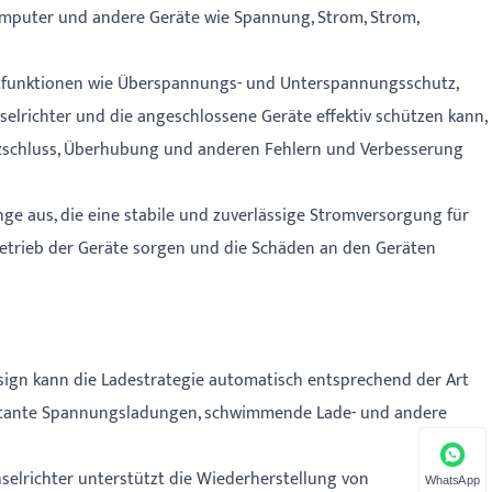
omputer und andere Geräte wie Spannung, Strom, Strom,
utzfunktionen wie Überspannungs- und Unterspannungsschutz,
elrichter und die angeschlossene Geräte effektiv schützen kann,
zschluss, Überhubung und anderen Fehlern und Verbesserung
ge aus, die eine stabile und zuverlässige Stromversorgung für
etrieb der Geräte sorgen und die Schäden an den Geräten
esign kann die Ladestrategie automatisch entsprechend der Art
onstante Spannungsladungen, schwimmende Lade- und andere
selrichter unterstützt die Wiederherstellung von
WhatsApp