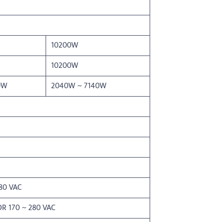
10200W
10200W
0W
2040W ~ 7140W
80 VAC
OR 170 ~ 280 VAC