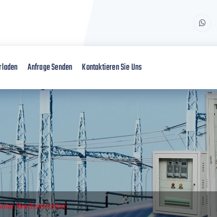
rladen
Anfrage Senden
Kontaktieren Sie Uns
Solar Wechselrichter