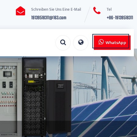
Schreiben Sie Uns Eine E-Mail
Tel
19139518311@163.com
+86-19139518311
WhatsApp