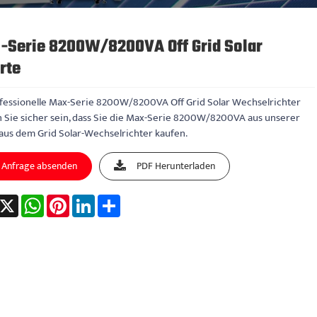
-Serie 8200W/8200VA Off Grid Solar
rte
ofessionelle Max-Serie 8200W/8200VA Off Grid Solar Wechselrichter
 Sie sicher sein, dass Sie die Max-Serie 8200W/8200VA aus unserer
 aus dem Grid Solar-Wechselrichter kaufen.
Anfrage absenden
PDF Herunterladen
acebook
X
WhatsApp
Pinterest
LinkedIn
Share