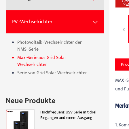
PV -Wechselrichter

Photovoltaik -Wechselrichter der
NMS -Serie
Max -Serie aus Grid Solar
Pro
Wechselrichter
Serie von Grid Solar Wechselrichter
MAX -S
und Fu
Neue Produkte
Merk
Hochfrequenz-USV-Serie mit drei
Eingängen und einem Ausgang
1. Kom