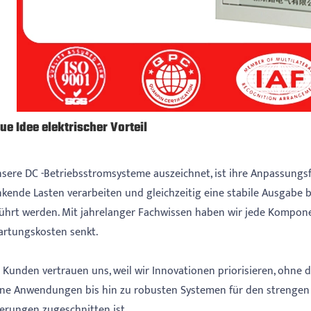
ue Idee elektrischer Vorteil
sere DC -Betriebsstromsysteme auszeichnet, ist ihre Anpassungsfäh
kende Lasten verarbeiten und gleichzeitig eine stabile Ausgabe b
ührt werden. Mit jahrelanger Fachwissen haben wir jede Komponent
rtungskosten senkt.
 Kunden vertrauen uns, weil wir Innovationen priorisieren, ohne d
eine Anwendungen bis hin zu robusten Systemen für den strengen G
erungen zugeschnitten ist.