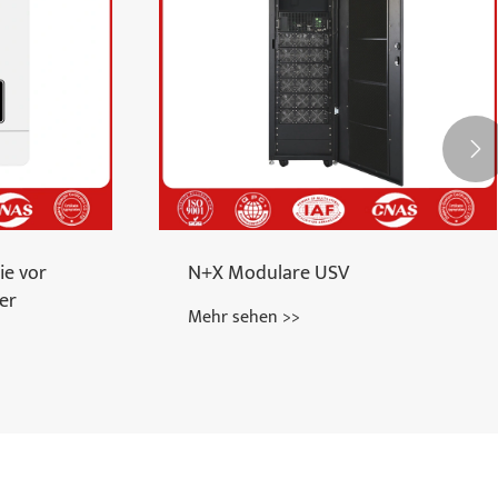

ie vor
N+X Modulare USV
er
Mehr sehen >>