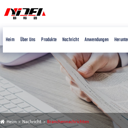
Heim
Über Uns
Produkte
Nachricht
Anwendungen
Herunte
Heim
Nachricht
Branchennachrichten