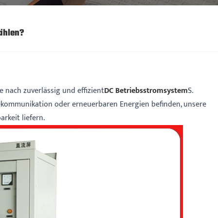
ählen?
 nach zuverlässig und effizient
DC Betriebsstromsystem
S.
elekommunikation oder erneuerbaren Energien befinden, unsere
arkeit liefern.