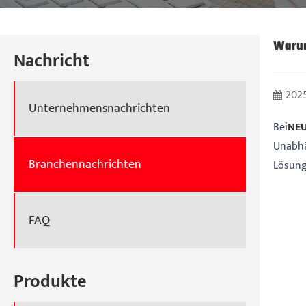
Warum
Nachricht
2025
Unternehmensnachrichten
Bei
NEU
Unabhä
Branchennachrichten
Lösung
FAQ
Produkte