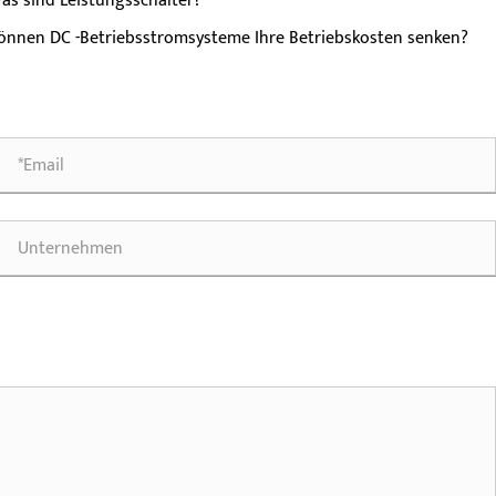
as sind Leistungsschalter?
önnen DC -Betriebsstromsysteme Ihre Betriebskosten senken?