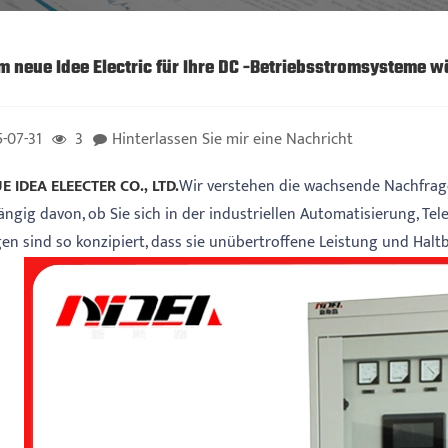
 neue Idee Electric für Ihre DC -Betriebsstromsysteme w
-07-31
3
Hinterlassen Sie mir eine Nachricht
E IDEA ELEECTER CO., LTD.
Wir verstehen die wachsende Nachfrage
ngig davon, ob Sie sich in der industriellen Automatisierung, T
en sind so konzipiert, dass sie unübertroffene Leistung und Haltb