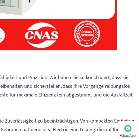
igkeit und Präzision. Wir haben sie so konstruiert, dass sie
eibehalten und sicherstellen, dass Ihre Vorgänge reibungslos
e für maximale Effizienz fein abgestimmt und die Ausfallzeit-
ie Zuverlässigkeit zu beeinträchtigen. Von kompakten Einheiten
ebrauch hat neue Idea Electric eine Lösung, die auf Ihre
WhatsApp