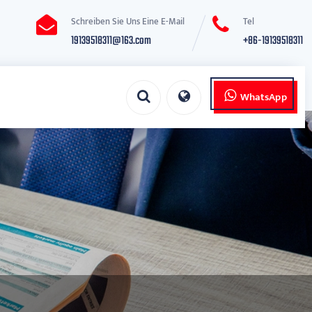
Schreiben Sie Uns Eine E-Mail
Tel
19139518311@163.com
+86-19139518311
WhatsApp