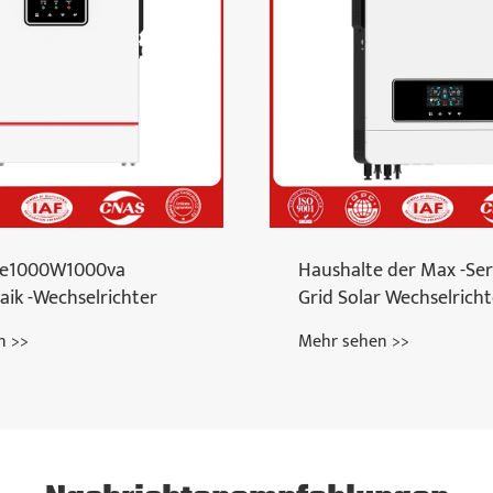
ie1000W1000va
Haushalte der Max -Ser
aik -Wechselrichter
Grid Solar Wechselricht
n >>
Mehr sehen >>