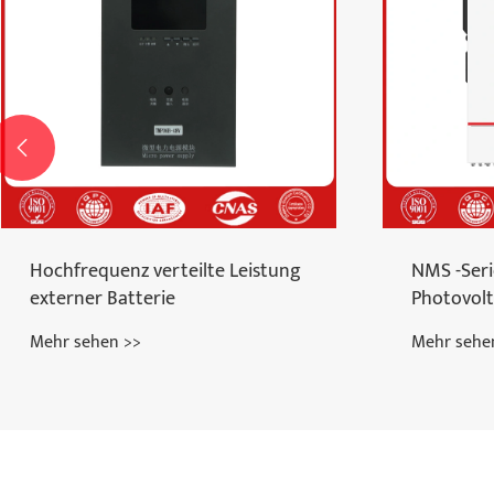

Hochfrequenz verteilte Leistung
NMS -Ser
externer Batterie
Photovolt
Mehr sehen >>
Mehr sehe