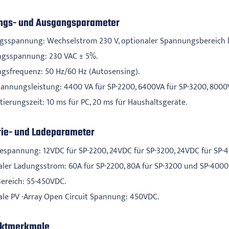
ngs- und Ausgangsparameter
gsspannung: Wechselstrom 230 V, optionaler Spannungsbereich bet
gsspannung: 230 VAC ± 5%.
gsfrequenz: 50 Hz/60 Hz (Autosensing).
annungsleistung: 4400 VA für SP-2200, 6400VA für SP-3200, 8000V
tierungszeit: 10 ms für PC, 20 ms für Haushaltsgeräte.
rie- und Ladeparameter
iespannung: 12VDC für SP-2200, 24VDC für SP-3200, 24VDC für SP-4
ler Ladungsstrom: 60A für SP-2200, 80A für SP-3200 und SP-4000, 
ereich: 55-450VDC.
le PV -Array Open Circuit Spannung: 450VDC.
uktmerkmale