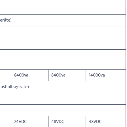
eräte)
8400va
8400va
14000va
aushaltsgeräte)
24VDC
48VDC
48VDC