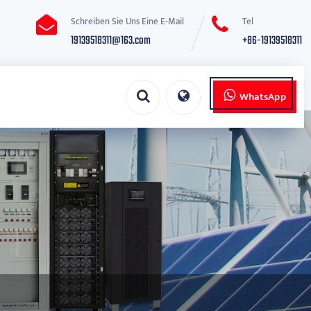
Schreiben Sie Uns Eine E-Mail
Tel
19139518311@163.com
+86-19139518311
WhatsApp