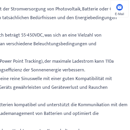
ät der Stromversorgung von Photovoltaik, Batterie oder Gitter
E-Mail
en tatsächlichen Bedürfnissen und den Energiebedingungen
 beträgt 55-450VDC, was sich an eine Vielzahl von
ch an verschiedene Beleuchtungsbedingungen und
ower Point Tracking), der maximale Ladestrom kann 110a
ungseffizienz der Sonnenenergie verbessern.
eine reine Sinuswelle mit einer guten Kompatibilität mit
s Geräts gewährleisten und Geräteverlust und Rauschen
Batterien kompatibel und unterstützt die Kommunikation mit dem
 Lademanagement von Batterien und optimiert die