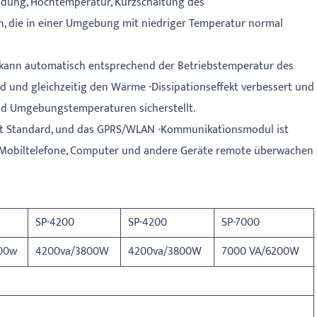
adung, Hochtemperatur, Kurzschaltung des
on, die in einer Umgebung mit niedriger Temperatur normal
it kann automatisch entsprechend der Betriebstemperatur des
d und gleichzeitig den Wärme -Dissipationseffekt verbessert und
und Umgebungstemperaturen sicherstellt.
st Standard, und das GPRS/WLAN -Kommunikationsmodul ist
r Mobiltelefone, Computer und andere Geräte remote überwachen
SP-4200
SP-4200
SP-7000
00w
4200va/3800W
4200va/3800W
7000 VA/6200W