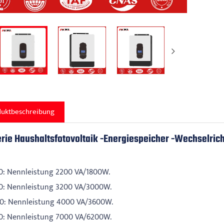
duktbeschreibung
erie Haushaltsfotovoltaik -Energiespeicher -Wechselric
0: Nennleistung 2200 VA/1800W.
0: Nennleistung 3200 VA/3000W.
0: Nennleistung 4000 VA/3600W.
0: Nennleistung 7000 VA/6200W.