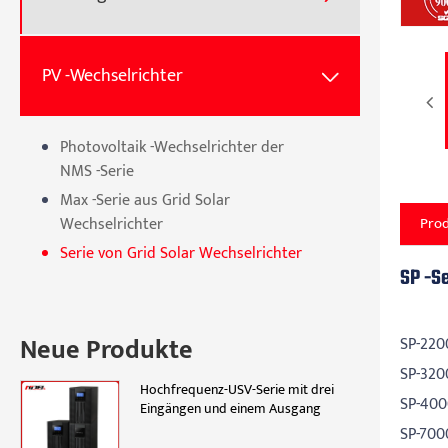
PV -Wechselrichter

Photovoltaik -Wechselrichter der
NMS -Serie
Max -Serie aus Grid Solar
Pro
Wechselrichter
Serie von Grid Solar Wechselrichter
SP -S
Neue Produkte
SP-220
SP-320
Hochfrequenz-USV-Serie mit drei
SP-400
Eingängen und einem Ausgang
SP-700