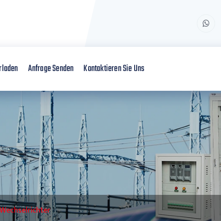
rladen
Anfrage Senden
Kontaktieren Sie Uns
 Wechselrichter