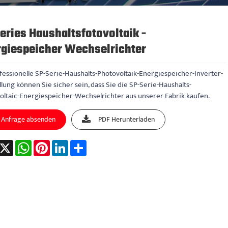
eries Haushaltsfotovoltaik -
giespeicher Wechselrichter
fessionelle SP-Serie-Haushalts-Photovoltaik-Energiespeicher-Inverter-
lung können Sie sicher sein, dass Sie die SP-Serie-Haushalts-
oltaic-Energiespeicher-Wechselrichter aus unserer Fabrik kaufen.
Anfrage absenden
PDF Herunterladen
acebook
X
WhatsApp
Pinterest
LinkedIn
Share