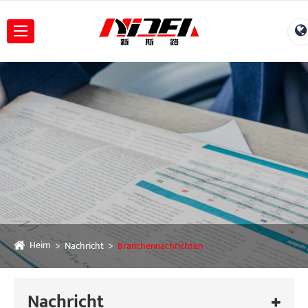
Heim
Nachricht
Branchennachrichten
Nachricht